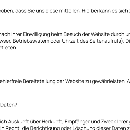
en, dass Sie uns diese mitteilen. Hierbei kann es sich z
ch Ihrer Einwilligung beim Besuch der Website durch un
wser, Betriebssystem oder Uhrzeit des Seitenaufrufs). D
etreten.
fehlerfreie Bereitstellung der Website zu gewährleisten.
 Daten?
tlich Auskunft über Herkunft, Empfänger und Zweck Ihr
n Recht, die Berichtigung oder Löschung dieser Daten zu