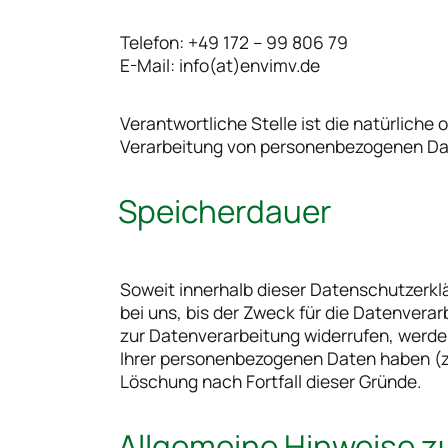
Telefon: +49 172 – 99 806 79
E-Mail: info(at)envimv.de
Verantwortliche Stelle ist die natürliche
Verarbeitung von personenbezogenen Date
Speicherdauer
Soweit innerhalb dieser Datenschutzerkl
bei uns, bis der Zweck für die Datenvera
zur Datenverarbeitung widerrufen, werden
Ihrer personenbezogenen Daten haben (z. 
Löschung nach Fortfall dieser Gründe.
Allgemeine Hinweise zu den Rechtsgrundlagen der Datenverarbeitung auf