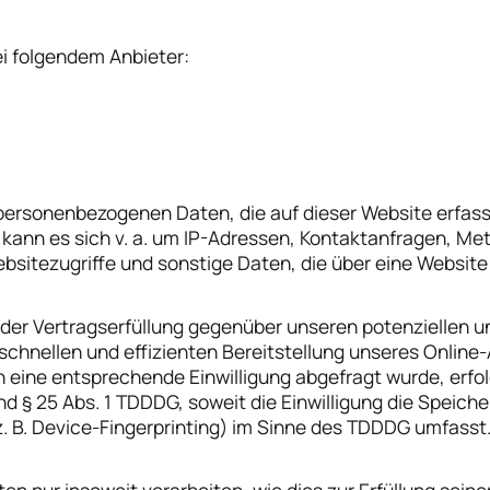
ei folgendem Anbieter:
 personenbezogenen Daten, die auf dieser Website erfas
i kann es sich v. a. um IP-Adressen, Kontaktanfragen, 
sitezugriffe und sonstige Daten, die über eine Website 
er Vertragserfüllung gegenüber unseren potenziellen und
schnellen und effizienten Bereitstellung unseres Online
ern eine entsprechende Einwilligung abgefragt wurde, erfo
und § 25 Abs. 1 TDDDG, soweit die Einwilligung die Speich
 B. Device-Fingerprinting) im Sinne des TDDDG umfasst. Di