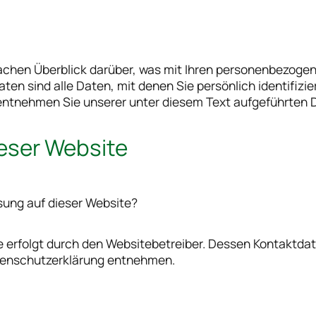
achen Überblick darüber, was mit Ihren personenbezogen
n sind alle Daten, mit denen Sie persönlich identifizie
tnehmen Sie unserer unter diesem Text aufgeführten 
ieser Website
ssung auf dieser Website?
e erfolgt durch den Websitebetreiber. Dessen Kontaktda
Datenschutzerklärung entnehmen.