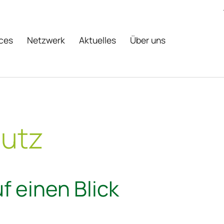
ces
Netzwerk
Aktuelles
Über uns
utz
uf einen Blick