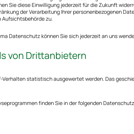
en Sie diese Einwilligung jederzeit für die Zukunft wid
änkung der Verarbeitung Ihrer personenbezogenen Daten
 Aufsichtsbehörde zu.
ema Datenschutz können Sie sich jederzeit an uns wende
s von Dritt­anbietern
f-Verhalten statistisch ausgewertet werden. Das geschi
alyseprogrammen finden Sie in der folgenden Datenschutz