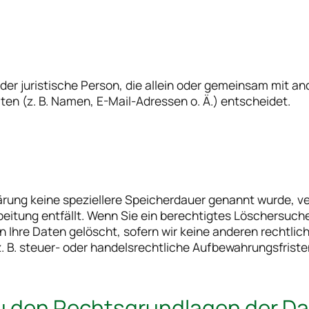
 oder juristische Person, die allein oder gemeinsam mit a
n (z. B. Namen, E-Mail-Adressen o. Ä.) entscheidet.
ärung keine speziellere Speicherdauer genannt wurde, 
rbeitung entfällt. Wenn Sie ein berechtigtes Löschersuch
 Ihre Daten gelöscht, sofern wir keine anderen rechtlic
B. steuer- oder handelsrechtliche Aufbewahrungsfristen)