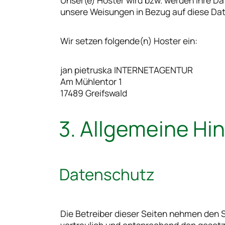
Unser(e) Hoster wird bzw. werden Ihre Date
unsere Weisungen in Bezug auf diese Dat
Wir setzen folgende(n) Hoster ein:
jan pietruska INTERNETAGENTUR
Am Mühlentor 1
17489 Greifswald
3. Allgemeine H
Datenschutz
Die Betreiber dieser Seiten nehmen den 