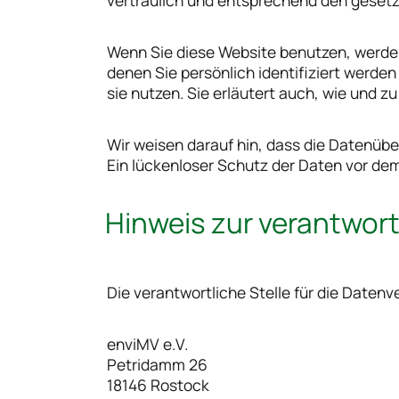
vertraulich und entsprechend den gesetz
Wenn Sie diese Website benutzen, werd
denen Sie persönlich identifiziert werde
sie nutzen. Sie erläutert auch, wie und 
Wir weisen darauf hin, dass die Datenübe
Ein lückenloser Schutz der Daten vor dem 
Hinweis zur verantwort
Die verantwortliche Stelle für die Datenv
enviMV e.V.
Petridamm 26
18146 Rostock