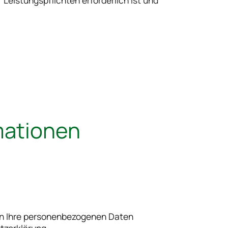
 Leistungspflichten erforderlich ist und
rmationen
eln Ihre personenbezogenen Daten