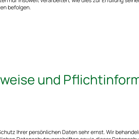
n nur insoweit verarbeiten, wie dies zur Erfüllung seiner
en befolgen.
inweise und Pflicht­info
Schutz Ihrer persönlichen Daten sehr ernst. Wir behand